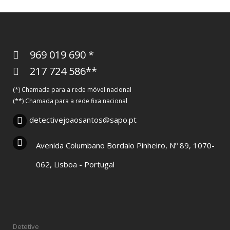
969 019 690 *
217 724 586**
(*) Chamada para a rede móvel nacional
(**) Chamada para a rede fixa nacional
detectivejoaosantos@sapo.pt
Avenida Columbano Bordalo Pinheiro, Nº 89, 1070-
062, Lisboa - Portugal
Detetive