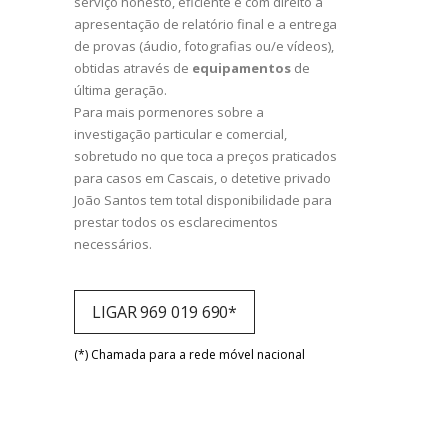
serviço honesto, eficiente e com direito a
apresentação de relatório final e a entrega
de provas (áudio, fotografias ou/e vídeos),
obtidas através de
equipamentos
de
última geração.
Para mais pormenores sobre a
investigação particular e comercial,
sobretudo no que toca a preços praticados
para casos em Cascais, o detetive privado
João Santos tem total disponibilidade para
prestar todos os esclarecimentos
necessários.
LIGAR 969 019 690*
(*) Chamada para a rede móvel nacional